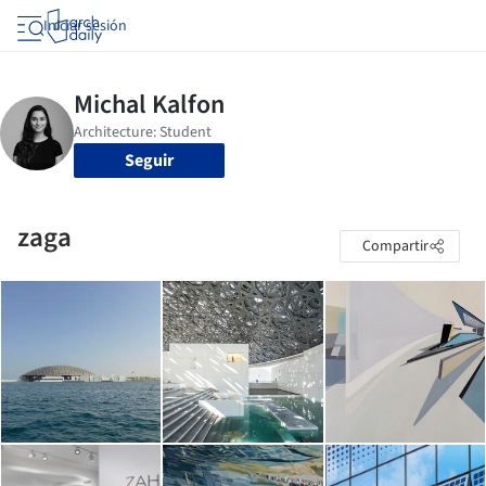
Iniciar sesión
Seguir
zaga
Compartir