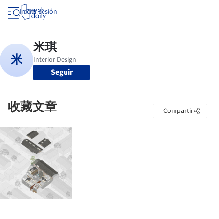
Iniciar sesión
Seguir
收藏文章
Compartir