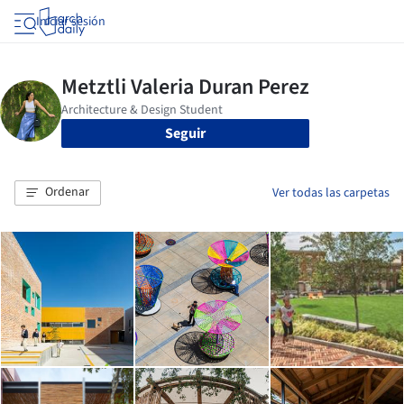
Iniciar sesión
Seguir
Ordenar
Ver todas las carpetas