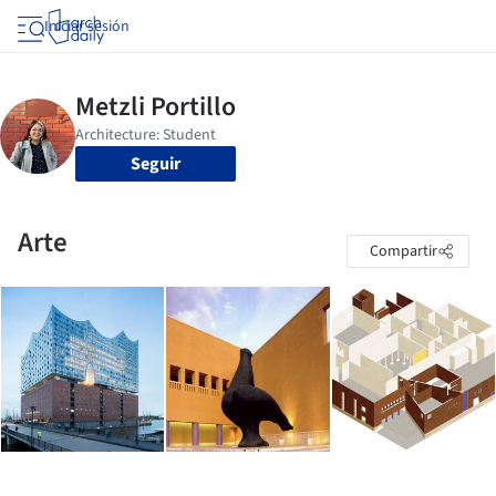
Iniciar sesión
Seguir
Arte
Compartir