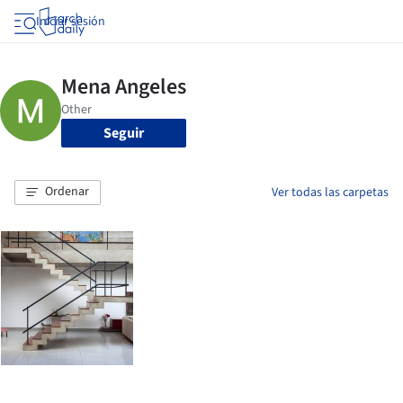
Iniciar sesión
Seguir
Ordenar
Ver todas las carpetas