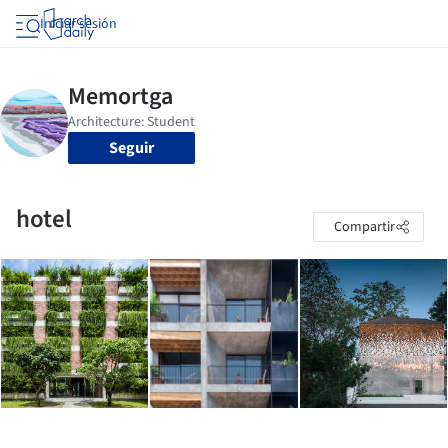
Iniciar sesión
Seguir
hotel
Compartir