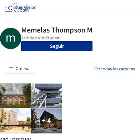
Iniciar sesión
Seguir
Ordenar
Ver todas las carpetas
+ 4
ARQUITECTURA