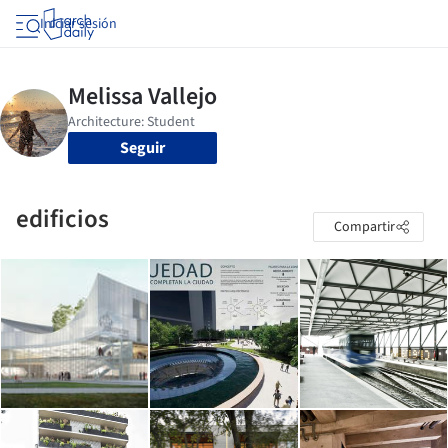
Iniciar sesión
Seguir
edificios
Compartir