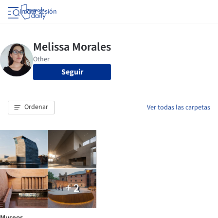
Iniciar sesión
Seguir
Ordenar
Ver todas las carpetas
+ 2
Museos