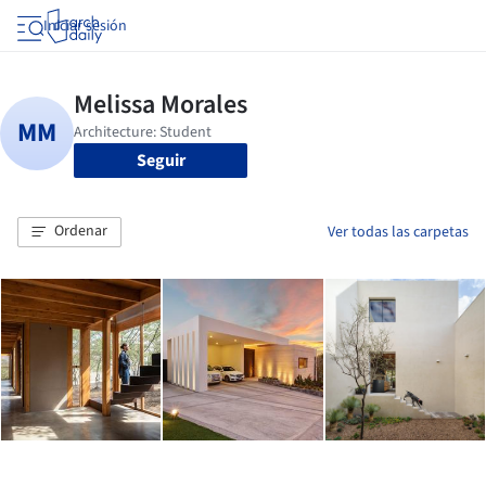
Iniciar sesión
Seguir
Ordenar
Ver todas las carpetas