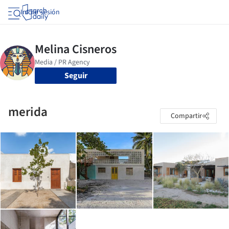
Iniciar sesión
Seguir
merida
Compartir