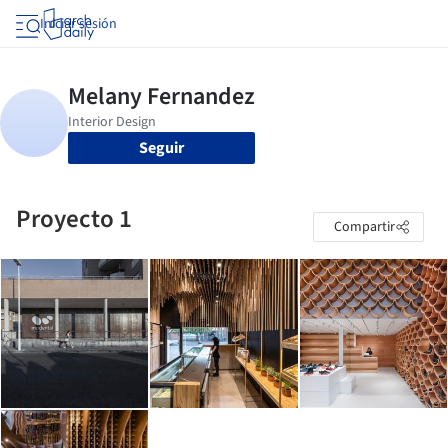
Iniciar sesión
Seguir
Proyecto 1
Compartir