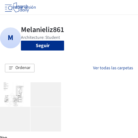
Iniciar sesión
Seguir
Ordenar
Ver todas las carpetas
Yoo