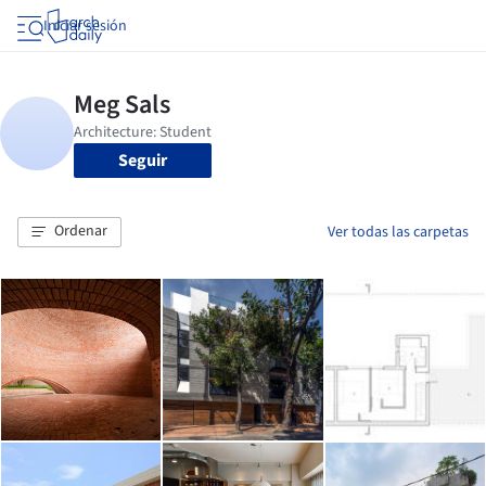
Iniciar sesión
Seguir
Ordenar
Ver todas las carpetas