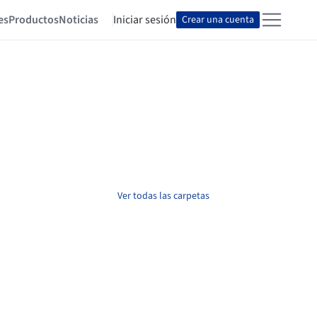
es
Productos
Noticias
Iniciar sesión
Crear una cuenta
Ver todas las carpetas