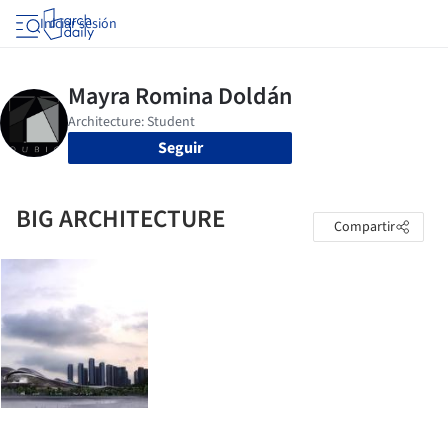
Iniciar sesión
Seguir
BIG ARCHITECTURE
Compartir