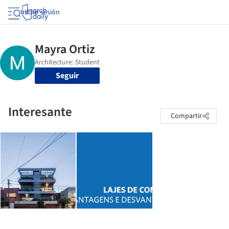
Iniciar sesión
Seguir
Interesante
Compartir