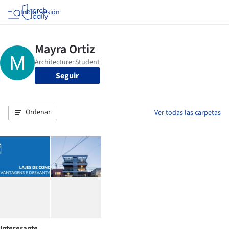
Iniciar sesión
Seguir
Ordenar
Ver todas las carpetas
Interesante