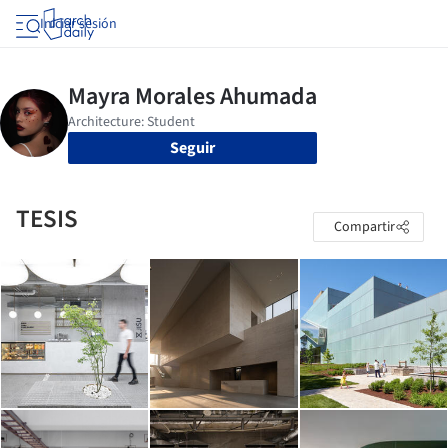
Iniciar sesión
Seguir
TESIS
Compartir