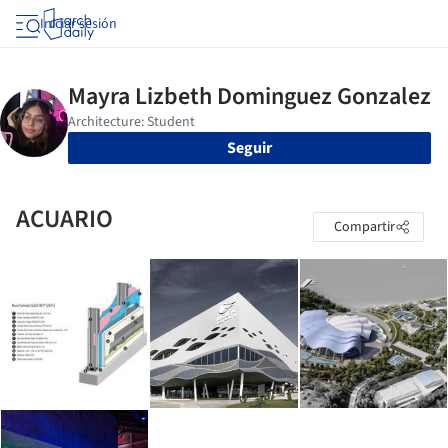
Iniciar sesión
Seguir
ACUARIO
Compartir