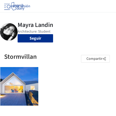
Iniciar sesión
Seguir
Stormvillan
Compartir