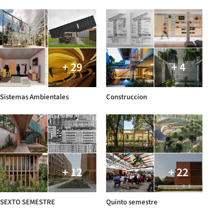
+ 29
+ 4
Sistemas Ambientales
Construccion
+ 12
+ 22
SEXTO SEMESTRE
Quinto semestre