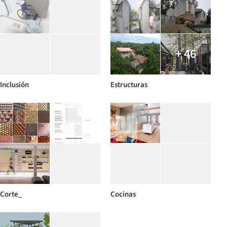
+ 46
Inclusión
Estructuras
Corte_
Cocinas