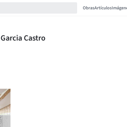
Obras
Artículos
Imágen