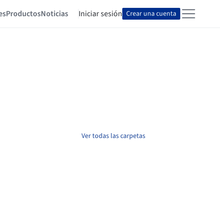
es
Productos
Noticias
Iniciar sesión
Crear una cuenta
Ver todas las carpetas