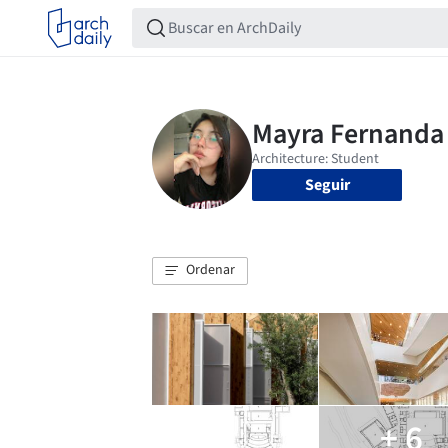
Seguir
Ordenar
+ 6