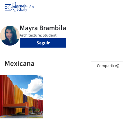
Iniciar sesión
Seguir
Mexicana
Compartir