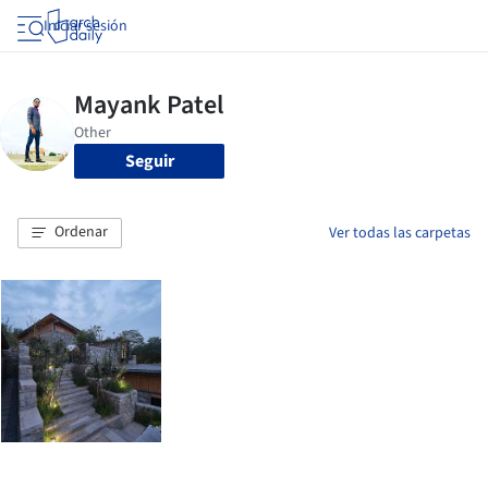
Iniciar sesión
Seguir
Ordenar
Ver todas las carpetas