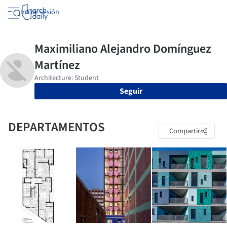
Iniciar sesión
Seguir
DEPARTAMENTOS
Compartir