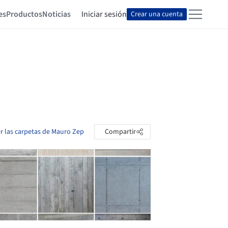
es
Productos
Noticias
Iniciar sesión
Crear una cuenta
r las carpetas de Mauro Zep
Compartir