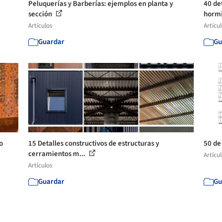
Peluquerías y Barberías: ejemplos en planta y
40 de
sección
horm
Artículos
Artícu
Guardar
Gu
o
15 Detalles constructivos de estructuras y
50 de
cerramientos m...
Artícu
Artículos
Guardar
Gu