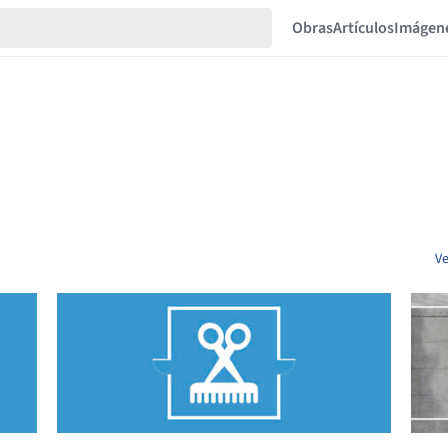
Obras
Artículos
Imágen
Ve