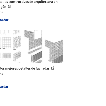
talles constructivos de arquitectura en
igón
los
ardar
 los mejores detalles de fachadas
los
ardar