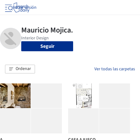
Iniciar sesión
Seguir
Ordenar
Ver todas las carpetas
A
CASA AJUSCO