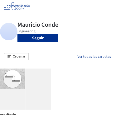
Iniciar sesión
Seguir
Ordenar
Ver todas las carpetas
escritorio