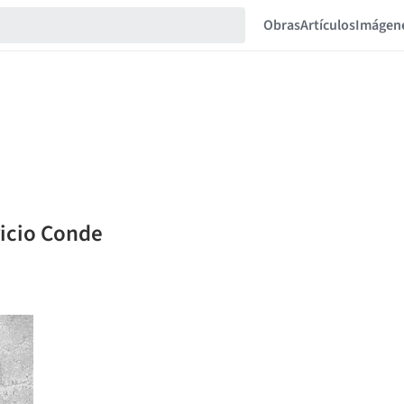
Obras
Artículos
Imágen
ricio Conde