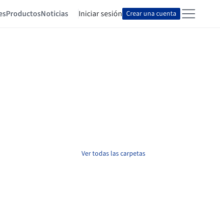
es
Productos
Noticias
Iniciar sesión
Crear una cuenta
Ver todas las carpetas