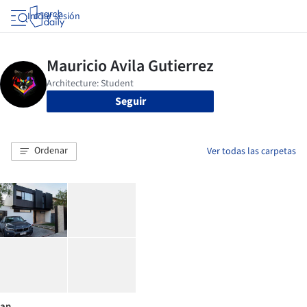
Iniciar sesión
Seguir
Ordenar
Ver todas las carpetas
an