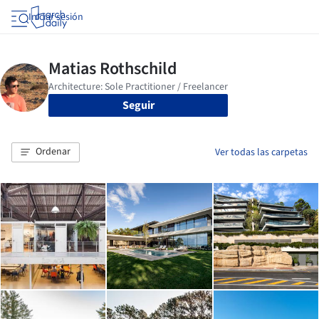
Iniciar sesión
Seguir
Ordenar
Ver todas las carpetas