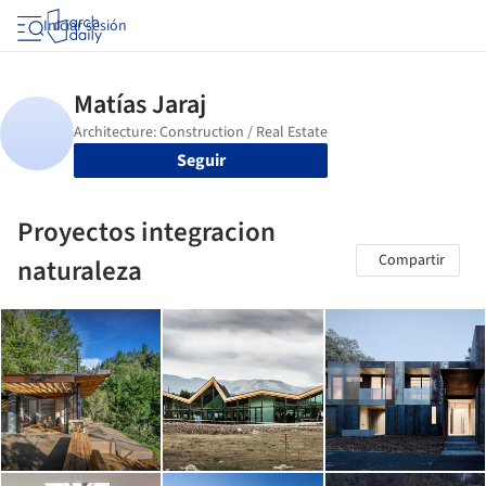
Iniciar sesión
Seguir
Proyectos integracion
Compartir
naturaleza