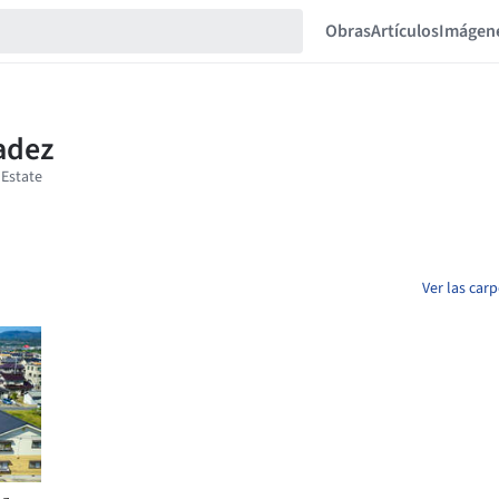
Obras
Artículos
Imágen
Ver las car