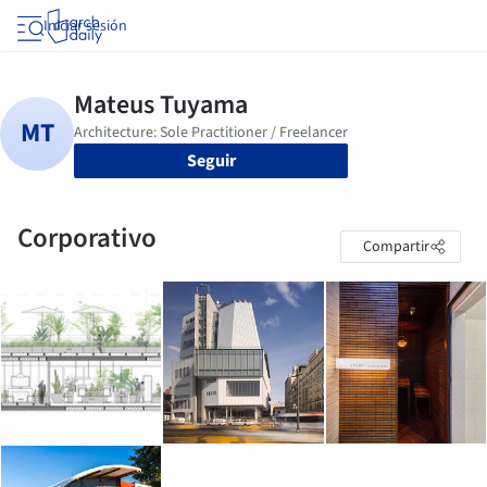
Iniciar sesión
Seguir
Corporativo
Compartir