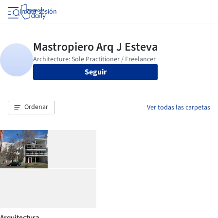
Iniciar sesión
Seguir
Ordenar
Ver todas las carpetas
Arquitectura