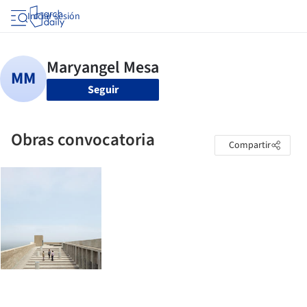
Iniciar sesión
Seguir
Obras convocatoria
Compartir