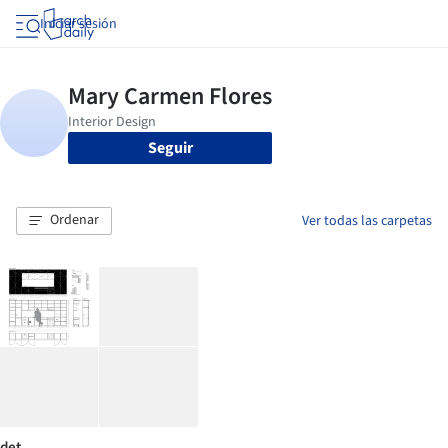
Iniciar sesión
Seguir
Ordenar
Ver todas las carpetas
det