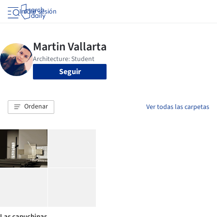
Iniciar sesión
Seguir
Ordenar
Ver todas las carpetas
Las capuchinas