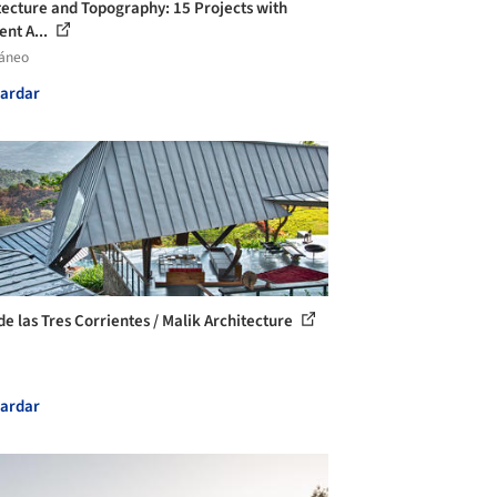
tecture and Topography: 15 Projects with
ent A...
láneo
ardar
de las Tres Corrientes / Malik Architecture
ardar