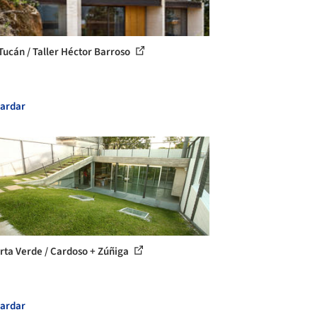
Tucán / Taller Héctor Barroso
ardar
rta Verde / Cardoso + Zúñiga
ardar