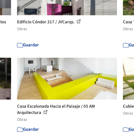
ctos
Edificio Cóndor 317 / JVCarqs.
Casa 
Obras
Obras
Guardar
Gu
Casa Escalonada Hacia el Paisaje / 05 AM
Cubie
Arquitectura
Obras
Obras
Guardar
Gu