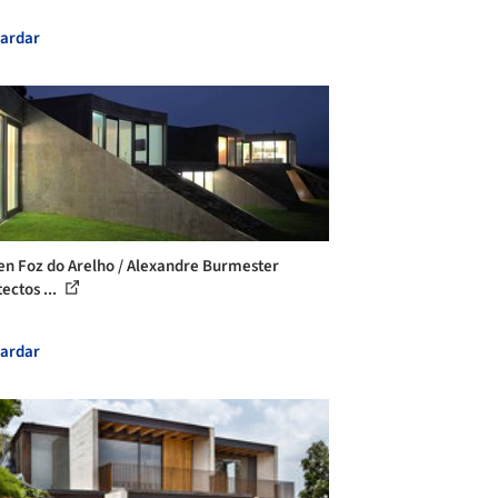
ardar
en Foz do Arelho / Alexandre Burmester
ectos ...
ardar