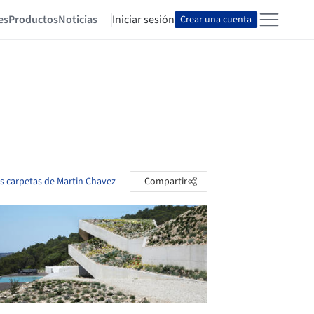
es
Productos
Noticias
Iniciar sesión
Crear una cuenta
as carpetas de Martin Chavez
Compartir