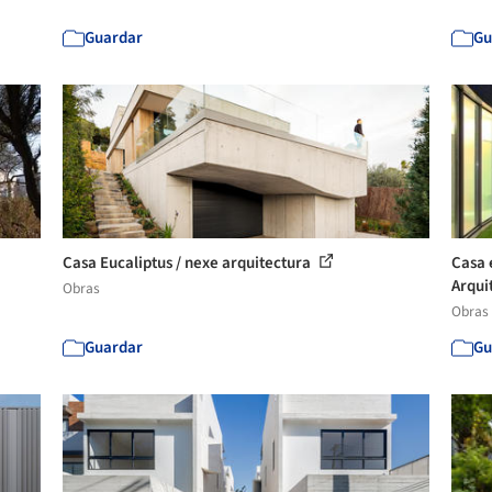
Guardar
Gu
Casa Eucaliptus / nexe arquitectura
Casa 
Arquit
Obras
Obras
Guardar
Gu