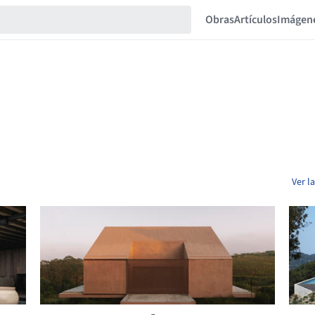
Obras
Artículos
Imágen
Ver l