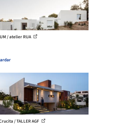
UM / atelier RUA
ardar
Crucita / TALLER AGF