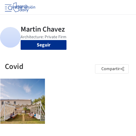
Iniciar sesión
Seguir
Covid
Compartir