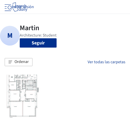
Iniciar sesión
Seguir
Ordenar
Ver todas las carpetas