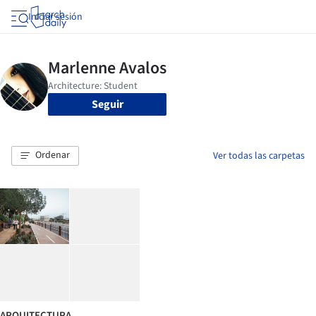
Iniciar sesión
Seguir
Ordenar
Ver todas las carpetas
ARQUITECTURA