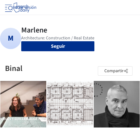
Iniciar sesión
Seguir
Binal
Compartir