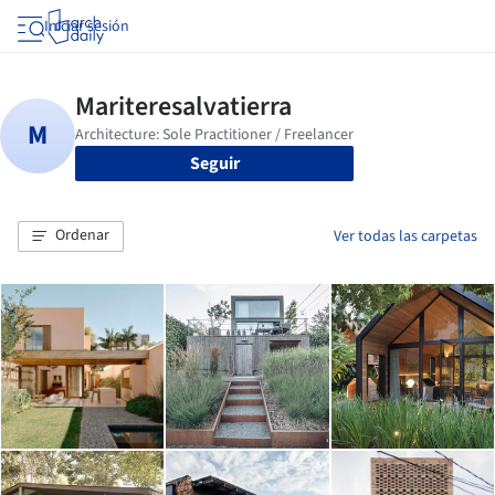
Iniciar sesión
Seguir
Ordenar
Ver todas las carpetas