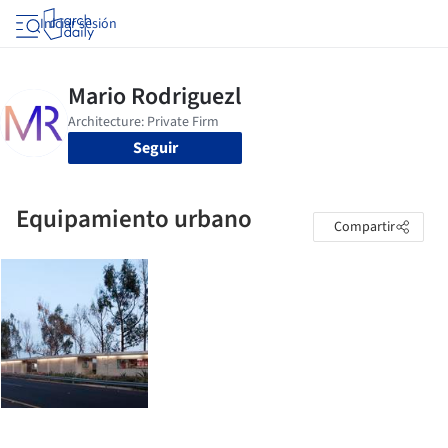
Iniciar sesión
Seguir
Equipamiento urbano
Compartir