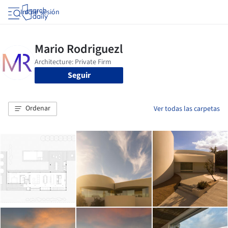
Iniciar sesión
Seguir
Ordenar
Ver todas las carpetas