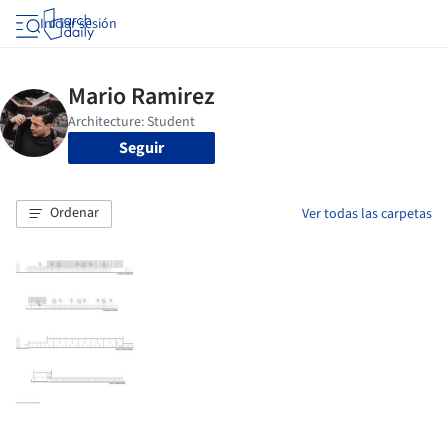
Iniciar sesión
Seguir
Ordenar
Ver todas las carpetas