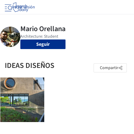
Iniciar sesión
Seguir
IDEAS DISEÑOS
Compartir