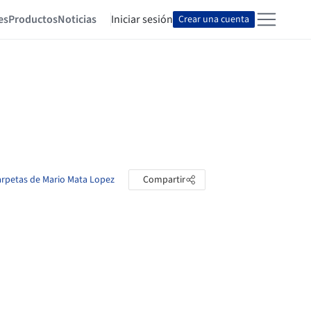
es
Productos
Noticias
Iniciar sesión
Crear una cuenta
carpetas de Mario Mata Lopez
Compartir