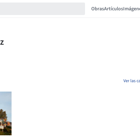
Obras
Artículos
Imágen
Ver las 